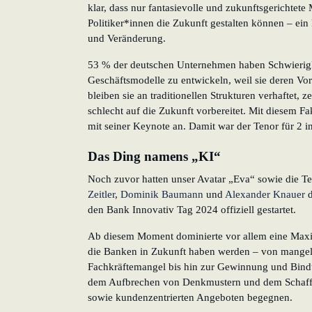
klar, dass nur fantasievolle und zukunftsgerichtet
Politiker*innen die Zukunft gestalten können – ein 
und Veränderung.
53 % der deutschen Unternehmen haben Schwierigke
Geschäftsmodelle zu entwickeln, weil sie deren Vor
bleiben sie an traditionellen Strukturen verhaftet, z
schlecht auf die Zukunft vorbereitet. Mit diesem F
mit seiner Keynote an. Damit war der Tenor für 2 in
Das Ding namens „KI“
Noch zuvor hatten unser Avatar „Eva“ sowie die T
Zeitler
,
Dominik Baumann
und
Alexander Knauer
d
den Bank Innovativ Tag 2024 offiziell gestartet.
Ab diesem Moment dominierte vor allem eine Maxi
die Banken in Zukunft haben werden – von mangel
Fachkräftemangel bis hin zur Gewinnung und Bin
dem Aufbrechen von Denkmustern und dem Schaf
sowie kundenzentrierten Angeboten begegnen.