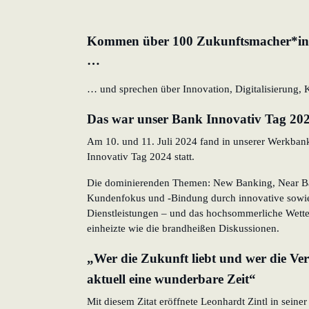
Kommen über 100 Zukunftsmacher*inn
…
… und sprechen über Innovation, Digitalisierung, 
Das war unser Bank Innovativ Tag 20
Am 10. und 11. Juli 2024 fand in unserer Werkban
Innovativ Tag 2024 statt.
Die dominierenden Themen: New Banking, Near B
Kundenfokus und -Bindung durch innovative sowi
Dienstleistungen – und das hochsommerliche Wette
einheizte wie die brandheißen Diskussionen.
„Wer die Zukunft liebt und wer die V
aktuell eine wunderbare Zeit“
Mit diesem Zitat eröffnete Leonhardt Zintl in seine