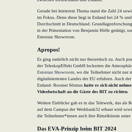
Gerade bei letzterem Thema stand die Zahl 24 sow
im Fokus. Denn diese liegt in Estland bei 24 % und
Durchschnitt in Deutschland. Grundlagenforschun
in der Präsentation von Benjamin Höfle getätigt, s
Estonian Showroom.
Apropos!
Es ging natürlich nicht nur theoretisch zu. Auch pra
der TeleskopEffekt GmbH lockerten die Atmosphäre
Estonian Showroom
, wo die Teilnehmer nicht nur 
digitalisiertesten Landes der EU erfuhren. Auch de
Estland- Roomet Sõrmus
hatte es sich nicht nehme
Videobotschaft an die Gäste des BIT zu richten.
Weitere Einblicke gab es in das Telewerk, das al
auf dem Campus der Werkbank32 erbaut wird sowi
die Teilnehmer*innen auch ihre Rätselkünste unter 
Das EVA-Prinzip beim BIT 2024