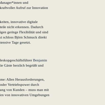
e Manager*innen und
kraftvoller Aufruf zur Innovation
iten, innovative digitale
teile nicht erkennen. Dadurch
eigen geringe Flexibilität und sind
akt schloss Björn Schmuck direkt
tensive Tage gesetzt.
eleskopgeschäftsführer
Benjamin
ie Gäste herzlich begrüßt und
me: Allen Herausforderungen,
nder Vertriebspower durch
dung von Kunden – muss man mit
fen von innovativen Umgebungen