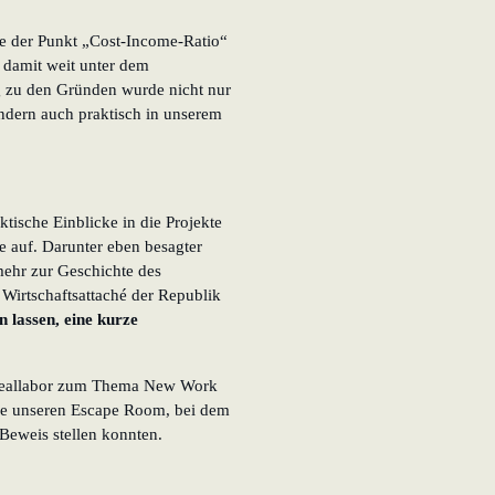
ie der Punkt „Cost-Income-Ratio“
 damit weit unter dem
g zu den Gründen wurde nicht nur
ondern auch praktisch in unserem
ktische Einblicke in die Projekte
 auf. Darunter eben besagter
mehr zur Geschichte des
r
Wirtschaftsattaché der Republik
n lassen, eine kurze
s Reallabor zum Thema New Work
e unseren Escape Room, bei dem
Beweis stellen konnten.