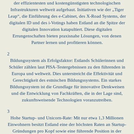
der effizientesten und kostengünstigsten technologischen
Infrastrukturen weltweit aufgebaut. Initiativen wie der „Tiger
Leap“, die Einführung des e-Cabinet, des X-Road Systems, der
digitalen ID und des i-Votings haben Estland an die Spitze der
digitalen Innovation katapultiert. Diese digitalen
Errungenschaften bieten praxisnahe Lösungen, von denen
Partner lernen und profitieren können.
2
Bildungssystem als Erfolgsfaktor: Estlands Schülerinnen und
Schüler zählen laut PISA-Testergebnissen zu den führenden in
Europa und weltweit. Dies unterstreicht die Effektivität und
Gerechtigkeit des estnischen Bildungssystems. Ein starkes
Bildungssystem ist die Grundlage für innovative Denkweisen
und die Entwicklung von Fachkräften, die in der Lage sind,
zukunftsweisende Technologien voranzutreiben.
3
Hohe Startup- und Unicorn-Rate: Mit nur etwa 1,3 Millionen
Einwohnern besitzt Estland eine der höchsten Raten an Startup-
Gründungen pro Kopf sowie eine führende Position in der