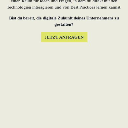
einen Raum für Ideen und Fragen, in dem du direkt mit den
Technologien interagieren und von Best Practices lernen kannst.
Bist du bereit, die digitale Zukunft deines Unternehmens zu
gestalten?
JETZT ANFRAGEN