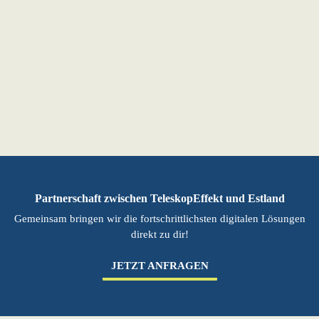
Partnerschaft zwischen TeleskopEffekt und Estland
Gemeinsam bringen wir die fortschrittlichsten digitalen Lösungen
direkt zu dir!
JETZT ANFRAGEN