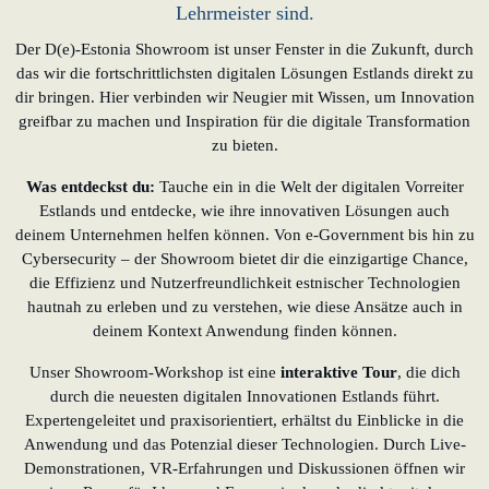
Lehrmeister sind.
Der D(e)-Estonia Showroom ist unser Fenster in die Zukunft, durch
das wir die fortschrittlichsten digitalen Lösungen Estlands direkt zu
dir bringen. Hier verbinden wir Neugier mit Wissen, um Innovation
greifbar zu machen und Inspiration für die digitale Transformation
zu bieten.
Was entdeckst du:
Tauche ein in die Welt der digitalen Vorreiter
Estlands und entdecke, wie ihre innovativen Lösungen auch
deinem Unternehmen helfen können. Von e-Government bis hin zu
Cybersecurity – der Showroom bietet dir die einzigartige Chance,
die Effizienz und Nutzerfreundlichkeit estnischer Technologien
hautnah zu erleben und zu verstehen, wie diese Ansätze auch in
deinem Kontext Anwendung finden können.
Unser Showroom-Workshop ist eine
interaktive Tour
, die dich
durch die neuesten digitalen Innovationen Estlands führt.
Expertengeleitet und praxisorientiert, erhältst du Einblicke in die
Anwendung und das Potenzial dieser Technologien. Durch Live-
Demonstrationen, VR-Erfahrungen und Diskussionen öffnen wir