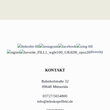
diversity
KONTAKT
Bahnhofstraße 32
09648 Mittweida
03727/5654800
info@teleskopeffekt.de