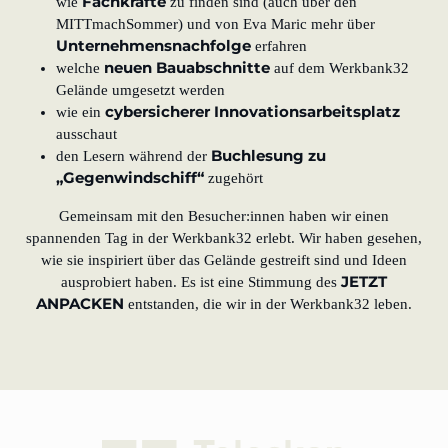
Fachkräfte
wie
zu finden sind (auch über den
MITTmachSommer) und von Eva Maric mehr über
Unternehmensnachfolge
erfahren
neuen Bauabschnitte
welche
auf dem Werkbank32
Gelände umgesetzt werden
cybersicherer Innovationsarbeitsplatz
wie ein
ausschaut
Buchlesung zu
den Lesern während der
„Gegenwindschiff“
zugehört
Gemeinsam mit den Besucher:innen haben wir einen
spannenden Tag in der Werkbank32 erlebt. Wir haben gesehen,
wie sie inspiriert über das Gelände gestreift sind und Ideen
JETZT
ausprobiert haben. Es ist eine Stimmung des
ANPACKEN
entstanden, die wir in der Werkbank32 leben.