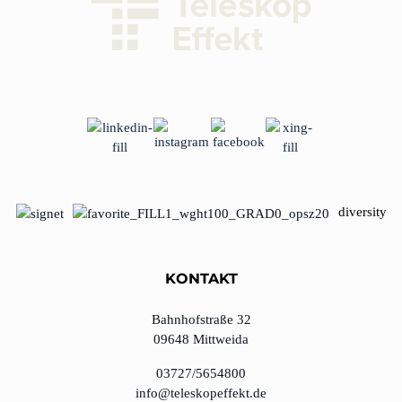
diversity
KONTAKT
Bahnhofstraße 32
09648 Mittweida
03727/5654800
info@teleskopeffekt.de