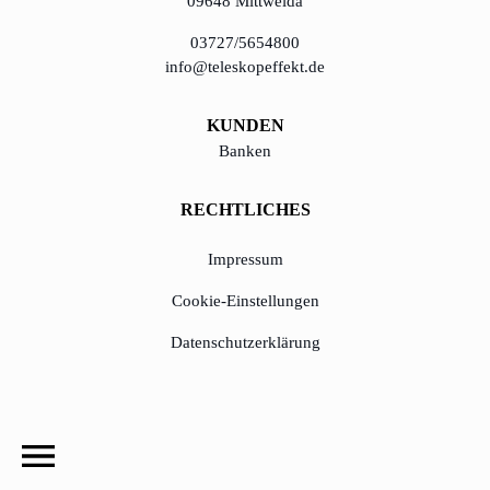
09648 Mittweida
03727/5654800
info@teleskopeffekt.de
KUNDEN
Banken
RECHTLICHES
Impressum
Cookie-Einstellungen
Datenschutzerklärung
© Copyright 2020 - 2023, TeleskopEffekt GmbH