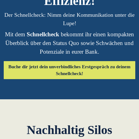
Effizienz!
Der Schnellcheck: Nimm deine Kommunikation unter die
Lupe!
Mit dem
Schnellcheck
bekommt ihr einen kompakten
Überblick über den Status Quo sowie Schwächen und
Potenziale in eurer Bank.
Buche dir jetzt dein unverbindliches Erstgespräch zu deinem
Schnellcheck!
Nachhaltig Silos