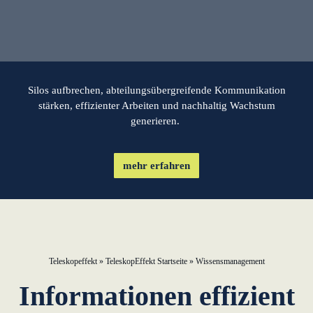
lernen aus Estland
Soft Landing für
estnische
Startups in
Deutschland
Silos aufbrechen, abteilungsübergreifende Kommunikation
stärken, effizienter Arbeiten und nachhaltig Wachstum
generieren.
Neues
Betriebsmodell:
Effizienzpotenziale
mehr erfahren
heben
KundenBank2030
Datenschutz
Impressum
Teleskopeffekt
»
TeleskopEffekt Startseite
»
Wissensmanagement
Informationen effizient