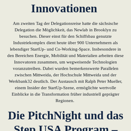
Innovationen
Am zweiten Tag der Delegationsreise hatte die sächsische
Delegation die Möglichkeit, das Newlab in Brooklyn zu
besuchen. Dieser einst für den Schiffsbau genutzte
Industriekomplex dient heute über 900 Unternehmern als
lebendiger StartUp- und Co-Working-Space. Insbesondere in
den Bereichen Energie, Mobilität und Materialien arbeiten diese
Innovatoren zusammen, um wegweisende Technologien
voranzutreiben. Dabei wurden bemerkenswerte Parallelen
zwischen Mittweida, der Hochschule Mittweida und der
Werkbank32 deutlich. Der Austausch mit Ralph Peter Mueller,
einem Insider der StartUp-Szene, ermöglichte wertvolle
Einblicke in die Transformation früher industriell geprägter
Regionen.
Die PitchNight und das
Step USA Program –