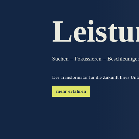
Leist
Suchen – Fokussieren – Beschleunigen
Der Transformator für die Zukunft Ihres Un
mehr erfahren