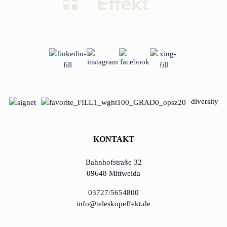
diversity
KONTAKT
Bahnhofstraße 32
09648 Mittweida
03727/5654800
info@teleskopeffekt.de