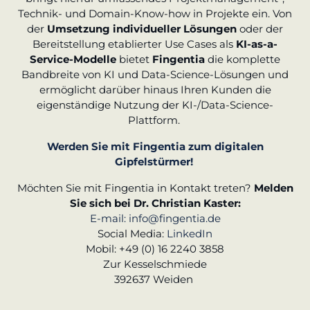
Technik- und Domain-Know-how in Projekte ein. Von
der
Umsetzung individueller Lösungen
oder der
Bereitstellung etablierter Use Cases als
KI-as-a-
Service-Modelle
bietet
Fingentia
die komplette
Bandbreite von KI und Data-Science-Lösungen und
ermöglicht darüber hinaus Ihren Kunden die
eigenständige Nutzung der KI-/Data-Science-
Plattform.
Werden Sie mit Fingentia zum digitalen
Gipfelstürmer!
Möchten Sie mit Fingentia in Kontakt treten?
Melden
Sie sich bei Dr. Christian Kaster:
E-mail: info@fingentia.de
Social Media:
LinkedIn
Mobil: +49 (0) 16 2240 3858
Zur Kesselschmiede
392637 Weiden