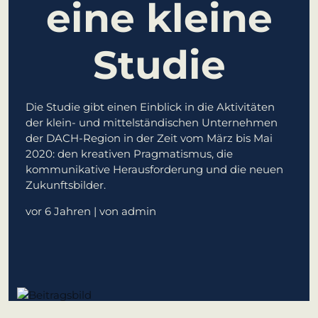
eine kleine
lernen aus Estland
Soft Landing für
Studie
estnische Startups
in Deutschland
Die Studie gibt einen Einblick in die Aktivitäten
Neues
der klein- und mittelständischen Unternehmen
Betriebsmodell:
der DACH-Region in der Zeit vom März bis Mai
Effizienzpotenziale
2020: den kreativen Pragmatismus, die
heben
kommunikative Herausforderung und die neuen
Zukunftsbilder.
KundenBank2030
vor 6 Jahren
| von admin