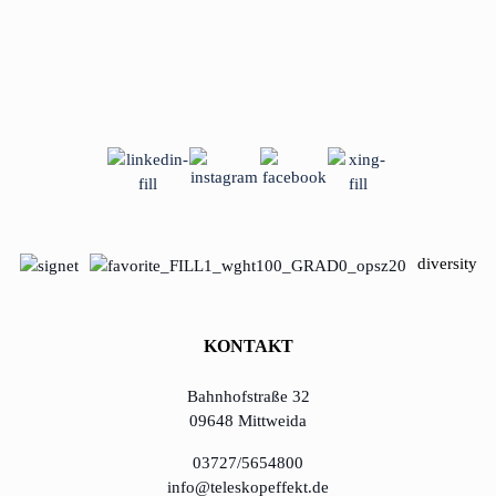
diversity
KONTAKT
Bahnhofstraße 32
09648 Mittweida
03727/5654800
info@teleskopeffekt.de