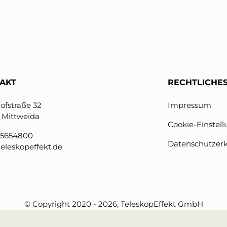
eben
AKT
RECHTLICHE
ofstraße 32
Impressum
 Mittweida
Cookie-Einstel
/5654800
Datenschutzer
eleskopeffekt.de
© Copyright 2020 - 2026, TeleskopEffekt GmbH