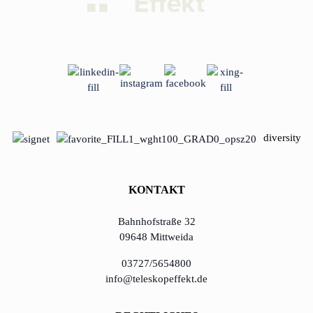
diversity
KONTAKT
Bahnhofstraße 32
09648 Mittweida
03727/5654800
info@teleskopeffekt.de