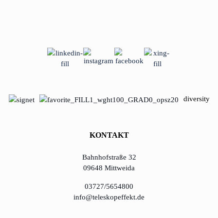
diversity
KONTAKT
Bahnhofstraße 32
09648 Mittweida
03727/5654800
info@teleskopeffekt.de