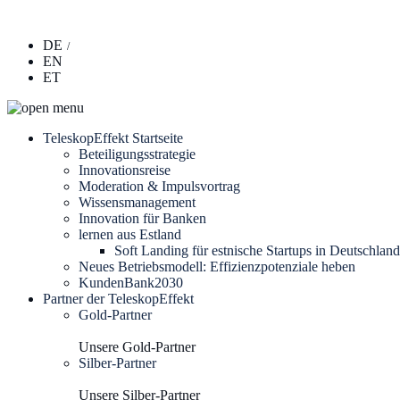
DE
EN
ET
TeleskopEffekt Startseite
Beteiligungsstrategie
Innovationsreise
Moderation & Impulsvortrag
Wissensmanagement
Innovation für Banken
lernen aus Estland
Soft Landing für estnische Startups in Deutschland
Neues Betriebsmodell: Effizienzpotenziale heben
KundenBank2030
Partner der TeleskopEffekt
Gold-Partner
Unsere Gold-Partner
Silber-Partner
Unsere Silber-Partner