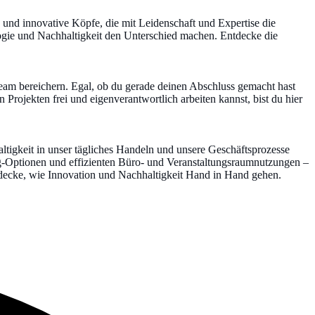
und innovative Köpfe, die mit Leidenschaft und Expertise die
logie und Nachhaltigkeit den Unterschied machen. Entdecke die
eam bereichern. Egal, ob du gerade deinen Abschluss gemacht hast
n Projekten frei und eigenverantwortlich arbeiten kannst, bist du hier
ltigkeit in unser tägliches Handeln und unsere Geschäftsprozesse
-Optionen und effizienten Büro- und Veranstaltungsraumnutzungen –
tdecke, wie Innovation und Nachhaltigkeit Hand in Hand gehen.