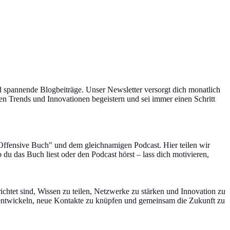
d spannende Blogbeiträge. Unser Newsletter versorgt dich monatlich
ten Trends und Innovationen begeistern und sei immer einen Schritt
Offensive Buch" und dem gleichnamigen Podcast. Hier teilen wir
du das Buch liest oder den Podcast hörst – lass dich motivieren,
ichtet sind, Wissen zu teilen, Netzwerke zu stärken und Innovation zu
uentwickeln, neue Kontakte zu knüpfen und gemeinsam die Zukunft zu