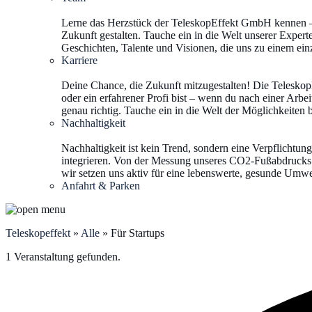
Lerne das Herzstück der TeleskopEffekt GmbH kennen – u
Zukunft gestalten. Tauche ein in die Welt unserer Expe
Geschichten, Talente und Visionen, die uns zu einem ein
Karriere
Deine Chance, die Zukunft mitzugestalten! Die Teleskop
oder ein erfahrener Profi bist – wenn du nach einer Arbeit
genau richtig. Tauche ein in die Welt der Möglichkeiten
Nachhaltigkeit
Nachhaltigkeit ist kein Trend, sondern eine Verpflichtu
integrieren. Von der Messung unseres CO2-Fußabdrucks 
wir setzen uns aktiv für eine lebenswerte, gesunde Umw
Anfahrt & Parken
Teleskopeffekt
»
Alle
»
Für Startups
1 Veranstaltung gefunden.