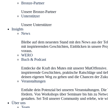
Bronze-Partner
Unsere Bronze-Partner
Unterstützer
Unsere Unterstützer
Insights
News
Bleibe auf dem neuesten Stand mit den News aus der Tele
mit inspirierenden Geschichten, Einblicken in unsere Pro
voraus.
WERO
Buch & Podcast
Entdecke die Kraft des Mutes mit unserer MutOffensive.
inspirierende Geschichten, praktische Ratschläge und tie
deinen eigenen Weg zu gehen und die Chancen der Zukun
Veranstaltungen
Entfalte dein Potenzial bei unseren Veranstaltungen. Die
fördern. Von Workshops über Seminare bis hin zu Networ
gestalten. Sei Teil unserer Community und erlebe, wie w
Über uns
Team