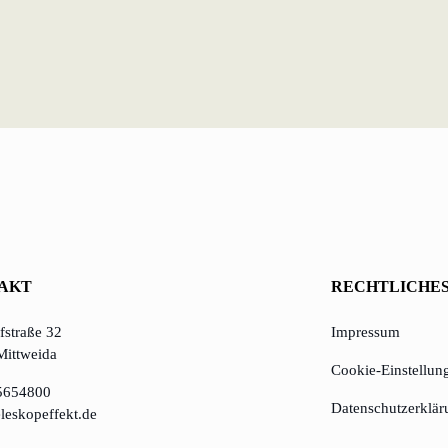
AKT
RECHTLICHE
straße 32
Impressum
Mittweida
Cookie-Einstellun
5654800
Datenschutzerklär
leskopeffekt.de