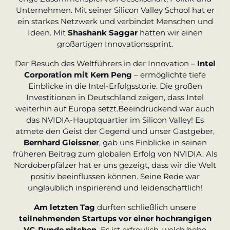
Unternehmen. Mit seiner Silicon Valley School hat er
ein starkes Netzwerk und verbindet Menschen und
Ideen. Mit
Shashank Saggar
hatten wir einen
großartigen Innovationssprint.
Der Besuch des Weltführers in der Innovation –
Intel
Corporation mit Kern Peng
– ermöglichte tiefe
Einblicke in die Intel-Erfolgsstorie. Die großen
Investitionen in Deutschland zeigen, dass Intel
weiterhin auf Europa setzt.Beeindruckend war auch
das NVIDIA-Hauptquartier im Silicon Valley! Es
atmete den Geist der Gegend und unser Gastgeber,
Bernhard Gleissner
, gab uns Einblicke in seinen
früheren Beitrag zum globalen Erfolg von NVIDIA. Als
Nordoberpfälzer hat er uns gezeigt, dass wir die Welt
positiv beeinflussen können. Seine Rede war
unglaublich inspirierend und leidenschaftlich!
Am letzten Tag
durften schließlich unsere
teilnehmenden Startups vor einer hochrangigen
VC-Runde pitchen.
Es ist erfreulich, welch hohe