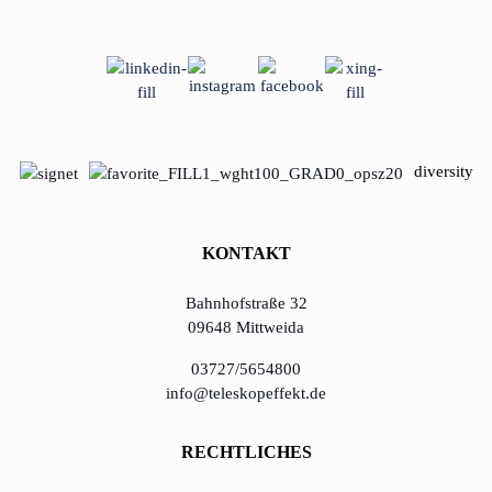
diversity
KONTAKT
Bahnhofstraße 32
09648 Mittweida
03727/5654800
info@teleskopeffekt.de
RECHTLICHES