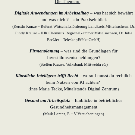
Die Themen:
Digitale Anwendungen im Arbeitsalltag
– was hat sich bewährt
und was nicht? – ein Praxiseinblick
(Kerstin Kunze – Referat Wirtschaftsförderung Landkreis Mittelsachsen, Dr.
Cindy Krause – IHK Chemnitz Regionalkammer Mittelsachsen, Dr. Julia
Breßler – TeleskopEffekt GmbH)
Firmenplanung
– was sind die Grundlagen für
Investitionsentscheidungen?
(Steffen Krause, Volksbank Mittweida eG)
Künstliche Intelligenz trifft Recht
– worauf musst du rechtlich
beim Nutzen von KI achten?
Ines Maria Tacke
Mittelstands Digital Zentrum
(
,
)
Gesund am Arbeitsplatz
– Einblicke in betriebliches
Gesundheitsmanagement
(Maik Lorenz, R + V Versicherungen)