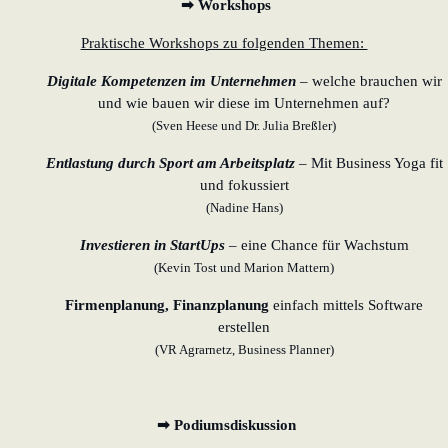
➡ Workshops
Praktische Workshops zu folgenden Themen:
Digitale Kompetenzen im Unternehmen
– welche brauchen wir
und wie bauen wir diese im Unternehmen auf?
(Sven Heese und Dr. Julia Breßler)
Entlastung durch Sport am Arbeitsplatz
– Mit Business Yoga fit
und fokussiert
(Nadine Hans)
Investieren in StartUps
–
eine Chance für Wachstum
(Kevin Tost und Marion Mattern)
Firmenplanung, Finanzplanung
einfach mittels Software
erstellen
(VR Agrarnetz, Business Planner)
➡ Podiumsdiskussion