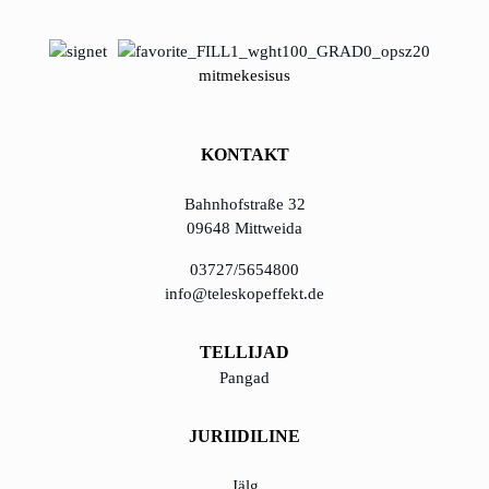
mitmekesisus
KONTAKT
Bahnhofstraße 32
09648 Mittweida
03727/5654800
info@teleskopeffekt.de
TELLIJAD
Pangad
JURIIDILINE
Jälg