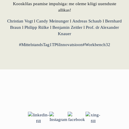
Kooskõlas peamise impulsiga: me oleme kõigi uuenduste
allikas!
Christian Vogt
l
Candy Meinunger
l
Andreas Schaub
l
Bernhard
Braun
l
Philipp Rülke
l
Benjamin Zeitler
l
Prof. dr Alexander
Knauer
#MittelstandsTag
1TP6Innovatsioon
#Workbench32