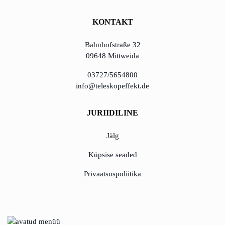
KONTAKT
Bahnhofstraße 32
09648 Mittweida
03727/5654800
info@teleskopeffekt.de
JURIIDILINE
Jälg
Küpsise seaded
Privaatsuspoliitika