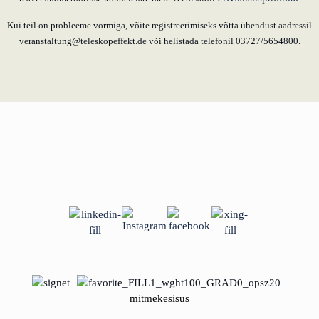
Kui teil on probleeme vormiga, võite registreerimiseks võtta ühendust aadressil
veranstaltung@teleskopeffekt.de või helistada telefonil 03727/5654800.
mitmekesisus