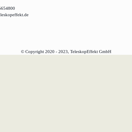
5654800
amine
leskopeffekt.de
© Copyright 2020 - 2023, TeleskopEffekt GmbH