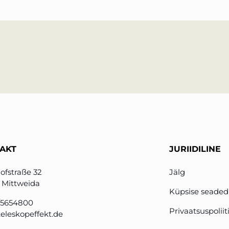
TELESKOOBIEFEKTI PARTNER
J
Kuldne partner
U
Hõbedane partner
W
Pronkspartner
R
AKT
JURIIDILINE
Toetaja
s
ofstraße 32
Jälg
 Mittweida
Küpsise seaded
/5654800
Privaatsuspoliit
eleskopeffekt.de
aksamaal