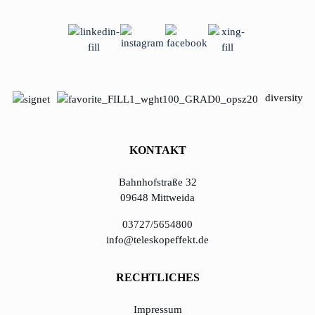
diversity
KONTAKT
Bahnhofstraße 32
09648 Mittweida
03727/5654800
info@teleskopeffekt.de
RECHTLICHES
Impressum