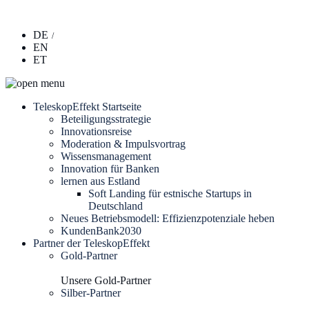
DE
EN
ET
TeleskopEffekt Startseite
Beteiligungsstrategie
Innovationsreise
Moderation & Impulsvortrag
Wissensmanagement
Innovation für Banken
lernen aus Estland
Soft Landing für estnische Startups in
Deutschland
Neues Betriebsmodell: Effizienzpotenziale heben
KundenBank2030
Partner der TeleskopEffekt
Gold-Partner
Unsere Gold-Partner
Silber-Partner